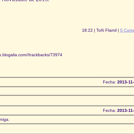
18:22 | Toñi Flamil |
5 Come
is.blogalia.com//trackbacks/73974
Fecha:
2013-11
Fecha:
2013-11
miga.