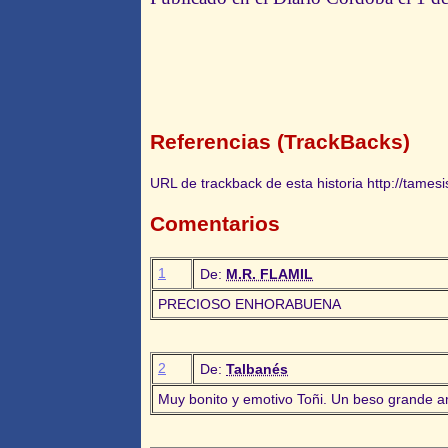
Referencias (TrackBacks)
URL de trackback de esta historia http://tames
Comentarios
1
De:
M.R. FLAMIL
PRECIOSO ENHORABUENA
2
De:
Talbanés
Muy bonito y emotivo Toñi. Un beso grande a