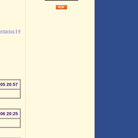
ntarios
|
#
-05 20:57
-06 20:25