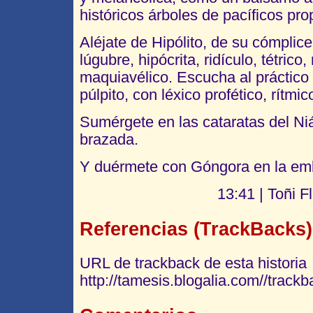
históricos árboles de pacíficos pro
Aléjate de Hipólito, de su cómplic
lúgubre, hipócrita, ridículo, tétrico,
maquiavélico. Escucha al práctico
púlpito, con léxico profético, rítmic
Sumérgete en las cataratas del Ni
brazada.
Y duérmete con Góngora en la em
13:41 | Toñi F
Referencias (TrackBacks)
URL de trackback de esta historia
http://tamesis.blogalia.com//track